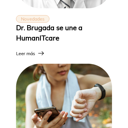
Novedades
Dr. Brugada se une a
HumanITcare
Leer más