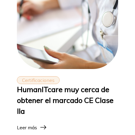
Certificaciones
HumanITcare muy cerca de
obtener el marcado CE Clase
IIa
Leer más