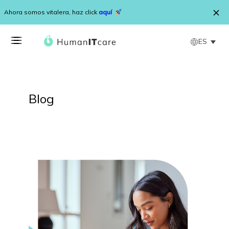
Saltar al contenido
Ahora somos vitalera, haz click
aquí
ES
Blog