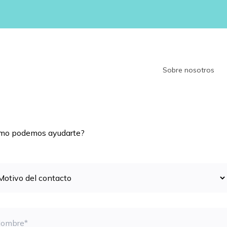
Sobre nosotros
mo podemos ayudarte?
atica
bre