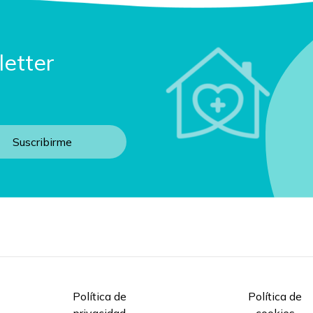
letter
Política de
Política de
privacidad
cookies