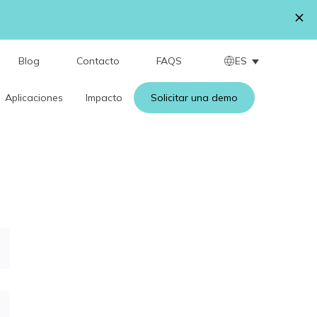
ES
Blog
Contacto
FAQS
Aplicaciones
Impacto
Solicitar una demo
Nombre