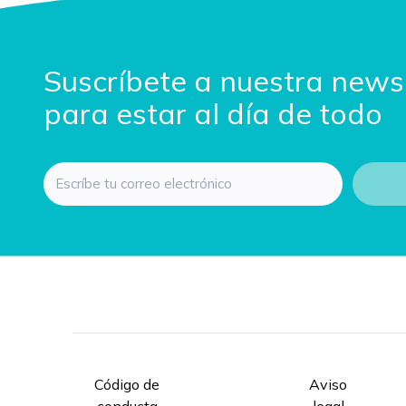
Suscríbete a nuestra news
para estar al día de todo
Email
Código de
Aviso
conducta
legal