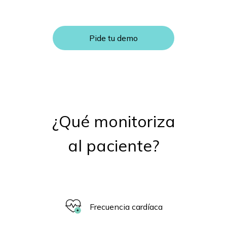
Pide tu demo
¿Qué monitoriza
al paciente?
Frecuencia cardíaca