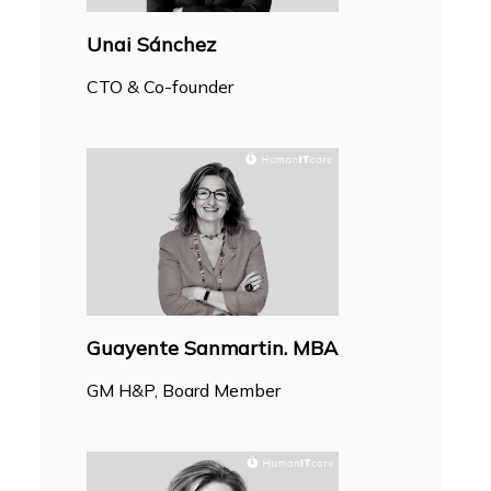
Unai Sánchez
CTO & Co-founder
Guayente Sanmartin. MBA
GM H&P, Board Member