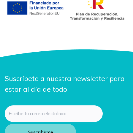
Suscríbete a nuestra newsletter para
estar al día de todo
Email