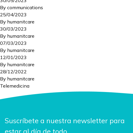
30/05/2023
By
communications
25/04/2023
By
humanitcare
30/03/2023
By
humanitcare
07/03/2023
By
humanitcare
12/01/2023
By
humanitcare
28/12/2022
By
humanitcare
Telemedicina
Suscríbete a nuestra newsletter para
estar al día de todo