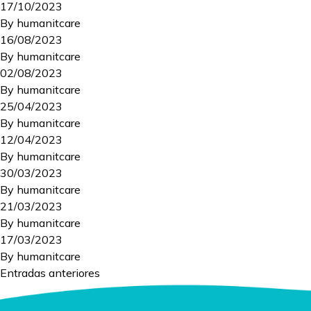
17/10/2023
By
humanitcare
16/08/2023
By
humanitcare
02/08/2023
By
humanitcare
25/04/2023
By
humanitcare
12/04/2023
By
humanitcare
30/03/2023
By
humanitcare
21/03/2023
By
humanitcare
17/03/2023
By
humanitcare
Navegación
Entradas anteriores
de
entradas