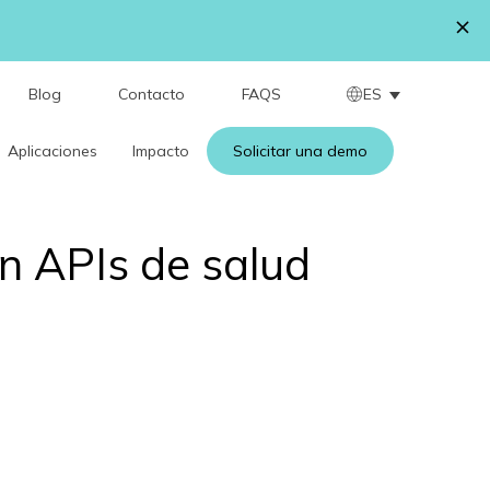
ES
Blog
Contacto
FAQS
Aplicaciones
Impacto
Solicitar una demo
on APIs de salud